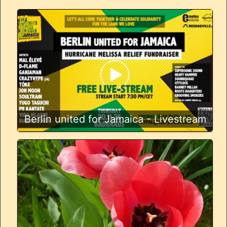
Berlin united for Jamaica - Livestream