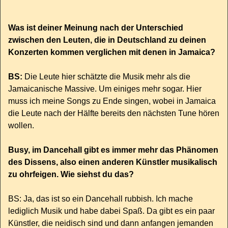
Was ist deiner Meinung nach der Unterschied
zwischen den Leuten, die in Deutschland zu deinen
Konzerten kommen verglichen mit denen in Jamaica?
BS:
Die Leute hier schätzte die Musik mehr als die
Jamaicanische Massive. Um einiges mehr sogar. Hier
muss ich meine Songs zu Ende singen, wobei in Jamaica
die Leute nach der Hälfte bereits den nächsten Tune hören
wollen.
Busy, im Dancehall gibt es immer mehr das Phänomen
des Dissens, also einen anderen Künstler musikalisch
zu ohrfeigen. Wie siehst du das?
BS: Ja, das ist so ein Dancehall rubbish. Ich mache
lediglich Musik und habe dabei Spaß. Da gibt es ein paar
Künstler, die neidisch sind und dann anfangen jemanden