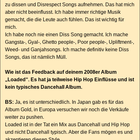
zu dissen und Disrespect Songs aufnehmen. Das hat mich
aber nicht beeinflusst. Ich habe immer richtige Musik
gemacht, die die Leute auch fühlen. Das ist wichtig für
mich.
Ich habe noch nie einen Diss Song gemacht. Ich mache
Gangsta-, Gyal-, Ghetto people-, Poor people-, Upliftment-,
Weed- und Ganjahsongs. Ich mache definitiv keine Diss
Songs, das ist nämlich Müll.
Wie ist das Feedback auf deinem 2008er Album
„Loaded“. Es hat ja teilweise Hip Hop Einflüsse und ist
kein typisches Dancehall Album.
BS:
Ja, es ist unterschiedlich. In Japan gab es für das
Album Gold, in Europa versuchen wir noch die Verkäufe
weiter zu pushen.
Loaded ist in der Tat ein Mix aus Dancehall und Hip Hop
und nicht Dancehall typisch. Aber die Fans mögen es und
akzeptieren diesen Style.