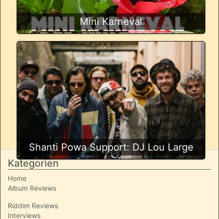
Mini Karneval
Shanti Powa Support: DJ Lou Large
Kategorien
Home
Album Reviews
Riddim Reviews
Interviews