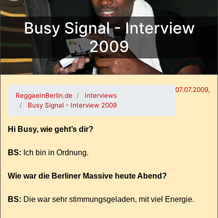
Busy Signal - Interview
2009
07.07.2009,
ReggaeInBerlin.de
Interviews
Busy Signal - Interview 2009
Hi Busy, wie geht’s dir?
BS:
Ich bin in Ordnung.
Wie war die Berliner Massive heute Abend?
BS:
Die war sehr stimmungsgeladen, mit viel Energie.