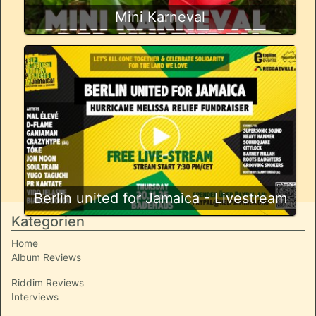
Mini Karneval
Berlin united for Jamaica - Livestream
Kategorien
Home
Album Reviews
Riddim Reviews
Interviews