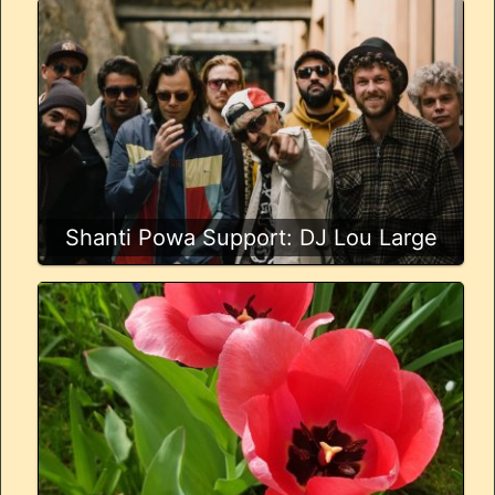
Shanti Powa Support: DJ Lou Large