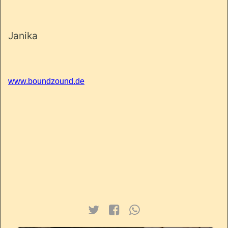
Janika
www.boundzound.de