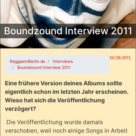
Boundzound Interview 2011
30.09.2011,
ReggaeInBerlin.de
Interviews
Boundzound Interview 2011
Eine frühere Version deines Albums sollte
eigentlich schon im letzten Jahr erscheinen.
Wieso hat sich die Veröffentlichung
verzögert?
Die Veröffentlichung wurde damals
verschoben, weil noch einige Songs in Arbeit