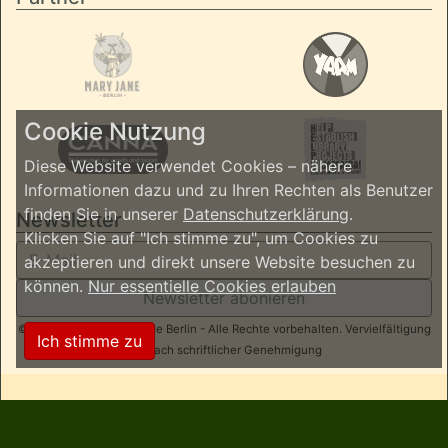
Cookie Nutzung
Diese Website verwendet Cookies – nähere
Informationen dazu und zu Ihren Rechten als Benutzer
finden Sie in unserer
Datenschutzerklärung
.
Newsletter
Klicken Sie auf "Ich stimme zu", um Cookies zu
akzeptieren und direkt unsere Website besuchen zu
können.
Nur essentielle Cookies erlauben
Newsletter abonieren
© 2026 ReggaeInBerlin.de Berlin - Alle Rechte vorbehalten. Vervielfältigung
Ich stimme zu
nur nach schriftlicher Genehmigung