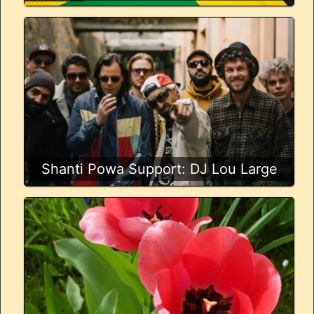
Shanti Powa Support: DJ Lou Large