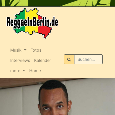
Musik
Fotos
Suchen
Interviews
Kalender
more
Home