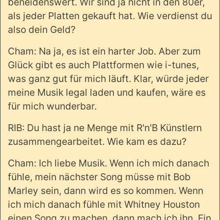
beneidenswert. Wir sind ja nicht in den 80er,
als jeder Platten gekauft hat. Wie verdienst du
also dein Geld?
Cham: Na ja, es ist ein harter Job. Aber zum
Glück gibt es auch Plattformen wie i-tunes,
was ganz gut für mich läuft. Klar, würde jeder
meine Musik legal laden und kaufen, wäre es
für mich wunderbar.
RIB: Du hast ja ne Menge mit R'n'B Künstlern
zusammengearbeitet. Wie kam es dazu?
Cham: Ich liebe Musik. Wenn ich mich danach
fühle, mein nächster Song müsse mit Bob
Marley sein, dann wird es so kommen. Wenn
ich mich danach fühle mit Whitney Houston
einen Song zu machen, dann mach ich ihn. Ein