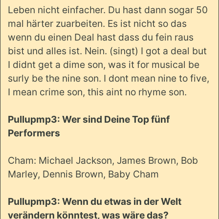
Leben nicht einfacher. Du hast dann sogar 50
mal härter zuarbeiten. Es ist nicht so das
wenn du einen Deal hast dass du fein raus
bist und alles ist. Nein. (singt) I got a deal but
I didnt get a dime son, was it for musical be
surly be the nine son. I dont mean nine to five,
I mean crime son, this aint no rhyme son.
Pullupmp3: Wer sind Deine Top fünf
Performers
Cham: Michael Jackson, James Brown, Bob
Marley, Dennis Brown, Baby Cham
Pullupmp3: Wenn du etwas in der Welt
verändern könntest, was wäre das?