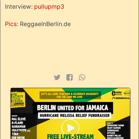
Interview:
pullupmp3
Pics:
ReggaeInBerlin.de