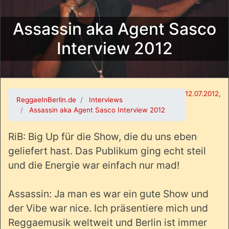
Assassin aka Agent Sasco
Interview 2012
12.07.2012,
ReggaeInBerlin.de
Interviews
Assassin aka Agent Sasco Interview 2012
RiB: Big Up für die Show, die du uns eben
geliefert hast. Das Publikum ging echt steil
und die Energie war einfach nur mad!
Assassin: Ja man es war ein gute Show und
der Vibe war nice. Ich präsentiere mich und
Reggaemusik weltweit und Berlin ist immer