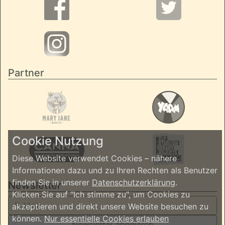
Partner
Cookie Nutzung
Diese Website verwendet Cookies – nähere
Informationen dazu und zu Ihren Rechten als Benutzer
finden Sie in unserer
Datenschutzerklärung
.
Newsletter
Klicken Sie auf "Ich stimme zu", um Cookies zu
akzeptieren und direkt unsere Website besuchen zu
können.
Nur essentielle Cookies erlauben
Newsletter abonieren