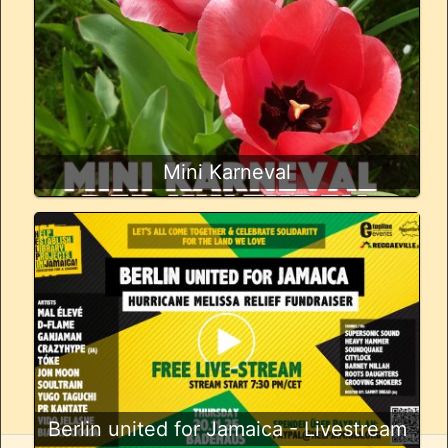
Mini Karneval
Berlin united for Jamaica - Livestream