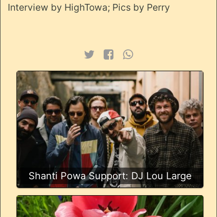
Interview by HighTowa; Pics by Perry
Shanti Powa Support: DJ Lou Large