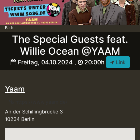
Bild:
The Special Guests feat.
Willie Ocean @YAAM
Freitag, 04.10.2024 ,
20:00h
Link
Yaam
https://www.yaam.de/
An der Schillingbrücke 3
10234 Berlin