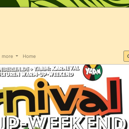
Suche
more
Home