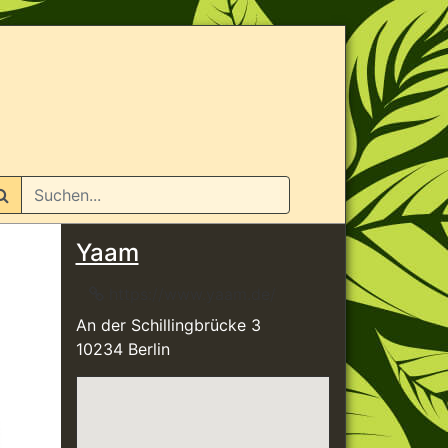
n
Yaam
https://www.yaam.de/
An der Schillingbrücke 3
10234 Berlin