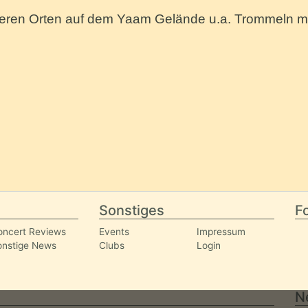
ren Orten auf dem Yaam Gelände u.a. Trommeln mi
Sonstiges
Fo
oncert Reviews
Events
Impressum
onstige News
Clubs
Login
N