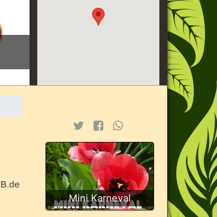
iB.de
Mini Karneval