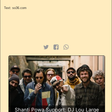
Text: so36.com
Shanti Powa Support: DJ Lou Large