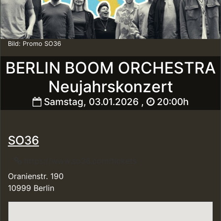
Bild: Promo SO36
BERLIN BOOM ORCHESTRA
Neujahrskonzert
Samstag, 03.01.2026 ,
20:00h
SO36
https://www.so36.com/tickets
Oranienstr. 190
10999 Berlin