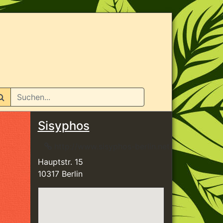
n
Sisyphos
http://www.sisyphos-berlin.net
Hauptstr. 15
10317 Berlin