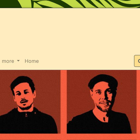
Suche
more
Home