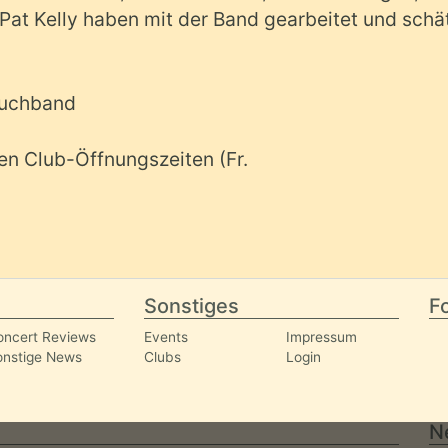
r Pat Kelly haben mit der Band gearbeitet und schä
ouchband
n Club-Öffnungszeiten (Fr.
Sonstiges
Fo
oncert Reviews
Events
Impressum
onstige News
Clubs
Login
N