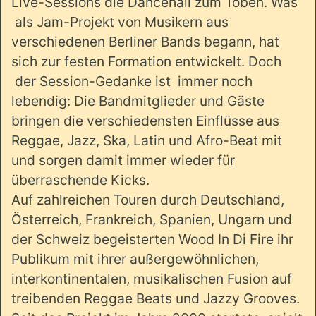
Live-Sessions die Dancehall zum Toben. Was
als Jam-Projekt von Musikern aus
verschiedenen Berliner Bands begann, hat
sich zur festen Formation entwickelt. Doch
der Session-Gedanke ist immer noch
lebendig: Die Bandmitglieder und Gäste
bringen die verschiedensten Einflüsse aus
Reggae, Jazz, Ska, Latin und Afro-Beat mit
und sorgen damit immer wieder für
überraschende Kicks.
Auf zahlreichen Touren durch Deutschland,
Österreich, Frankreich, Spanien, Ungarn und
der Schweiz begeisterten Wood In Di Fire ihr
Publikum mit ihrer außergewöhnlichen,
interkontinentalen, musikalischen Fusion auf
treibenden Reggae Beats und Jazzy Grooves.