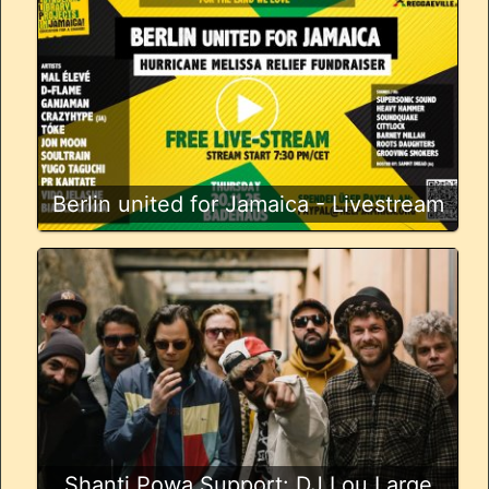
Berlin united for Jamaica - Livestream
Shanti Powa Support: DJ Lou Large