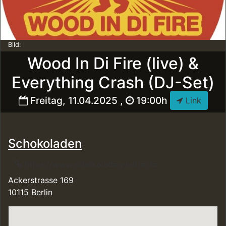
Bild:
Wood In Di Fire (live) &
Everything Crash (DJ-Set)
Freitag, 11.04.2025 ,
19:00h
Link
Schokoladen
https://www.schokoladen-mitte.de
Ackerstrasse 169
10115 Berlin