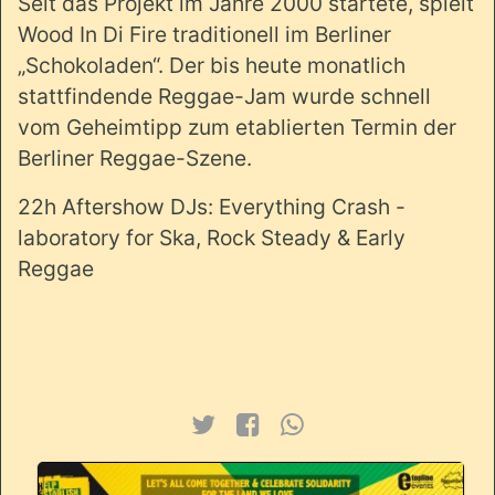
Seit das Projekt im Jahre 2000 startete, spielt
Wood In Di Fire traditionell im Berliner
„Schokoladen“. Der bis heute monatlich
stattfindende Reggae-Jam wurde schnell
vom Geheimtipp zum etablierten Termin der
Berliner Reggae-Szene.
22h Aftershow DJs: Everything Crash -
laboratory for Ska, Rock Steady & Early
Reggae