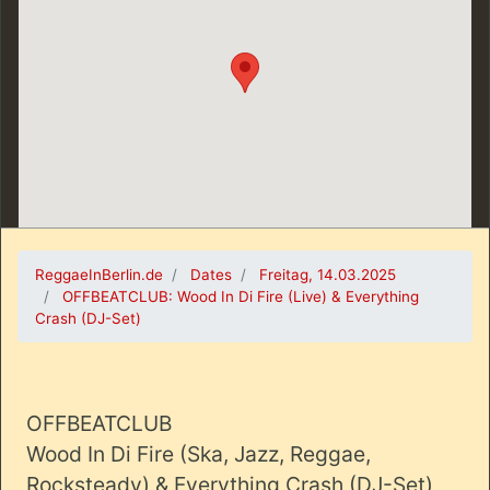
ReggaeInBerlin.de
Dates
Freitag, 14.03.2025
OFFBEATCLUB: Wood In Di Fire (Live) & Everything
Crash (DJ-Set)
OFFBEATCLUB
Wood In Di Fire (Ska, Jazz, Reggae,
Rocksteady) & Everything Crash (DJ-Set)