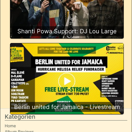
Shanti Powa Support: DJ Lou Large
Berlin united for Jamaica - Livestream
Kategorien
Home
Album Reviews