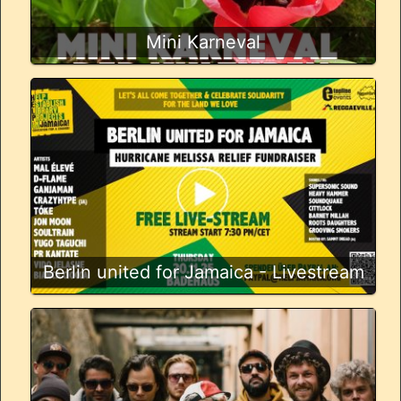
Mini Karneval
Berlin united for Jamaica - Livestream