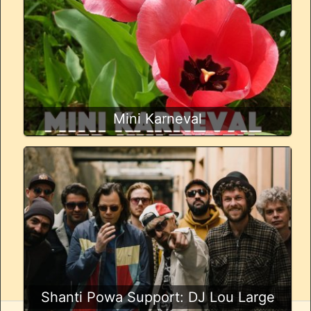
Mini Karneval
Shanti Powa Support: DJ Lou Large