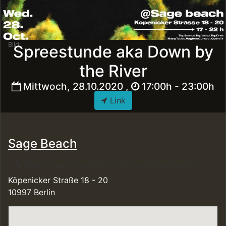
Bild:
Spreestunde aka Down by
the River
Mittwoch, 28.10.2020 ,
17:00h - 23:00h
Link
Sage Beach
https://www.facebook.com/sagebeachberlin/
Köpenicker Straße 18 - 20
10997 Berlin