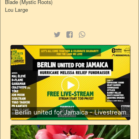
Blade (Mystic Roots)
Lou Large
Berlin united for Jamaica - Livestream