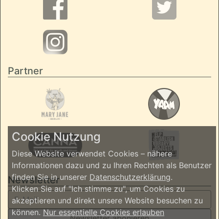
Partner
Cookie Nutzung
Diese Website verwendet Cookies – nähere
Informationen dazu und zu Ihren Rechten als Benutzer
finden Sie in unserer
Datenschutzerklärung
.
Newsletter
Klicken Sie auf "Ich stimme zu", um Cookies zu
akzeptieren und direkt unsere Website besuchen zu
können.
Nur essentielle Cookies erlauben
Newsletter abonieren