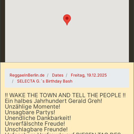
ReggaeInBerlin.de
Dates
Freitag, 19.12.2025
SELECTA G.´s Birthday Bash
!! WAKE THE TOWN AND TELL THE PEOPLE !!
Ein halbes Jahrhundert Gerald Greh!
Unzählige Momente!
Unsagbare Partys!
Unendliche Dankbarkeit!
Unverfälschte Freude!
Unschlagbare Freunde!