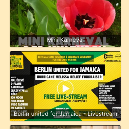
Mini Karneval
Berlin united for Jamaica - Livestream