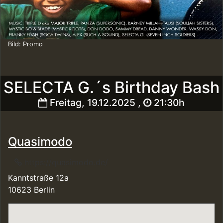
Bild: Promo
SELECTA G.´s Birthday Bash
Freitag, 19.12.2025 ,
21:30h
Quasimodo
https://quasimodo.de/
Kanntstraße 12a
10623 Berlin