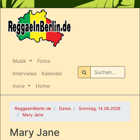
Musik
Fotos
Suchen
Interviews
Kalender
more
Home
ReggaeInBerlin.de
Dates
Sonntag, 14.06.2026
Mary Jane
Mary Jane