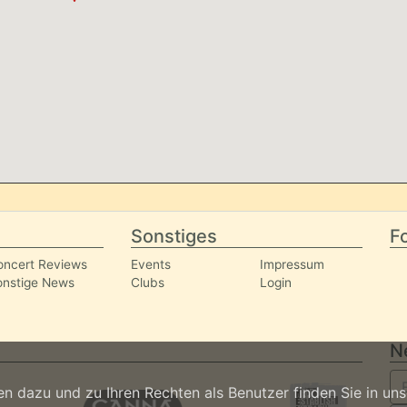
Sonstiges
Fo
oncert Reviews
Events
Impressum
onstige News
Clubs
Login
N
n dazu und zu Ihren Rechten als Benutzer finden Sie in un