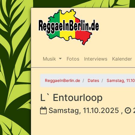
Musik
Fotos
Interviews
Kalender
ReggaeInBerlin.de
Dates
Samstag, 11.1
L` Entourloop
Samstag, 11.10.2025 ,