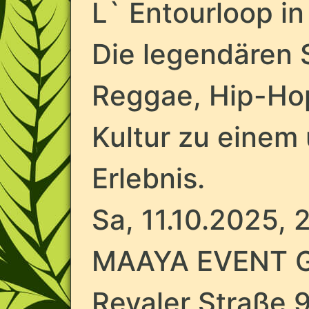
L` Entourloop in
Die legendären 
Reggae, Hip-Ho
Kultur zu einem 
Erlebnis.
Sa, 11.10.2025,
MAAYA EVENT 
Revaler Straße 