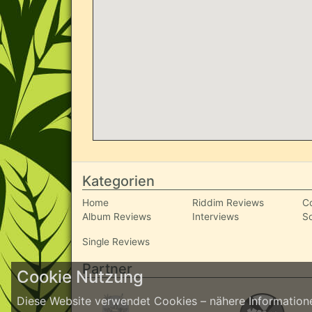
Kategorien
Home
Riddim Reviews
C
Album Reviews
Interviews
S
Single Reviews
Partner
Cookie Nutzung
Diese Website verwendet Cookies – nähere Informatione