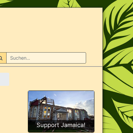
n
Support Jamaica!