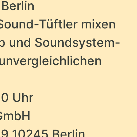
 Berlin
Sound-Tüftler mixen
p und Soundsystem-
unvergleichlichen
 20 Uhr
GmbH
99 10245 Berlin