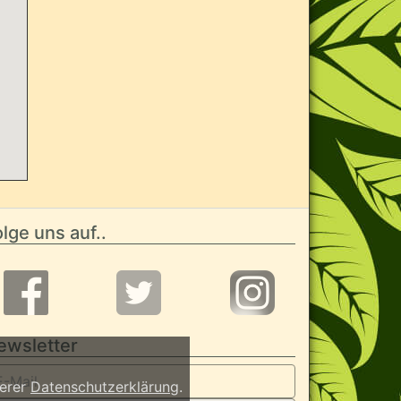
lge uns auf..
ewsletter
serer
Datenschutzerklärung
.