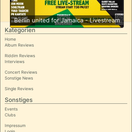
Berlin united for Jamaica - Livestream
Kategorien
Home
Album Reviews
Riddim Reviews
Interviews
Concert Reviews
Sonstige News
Single Reviews
Sonstiges
Events
Clubs
Impressum
Login