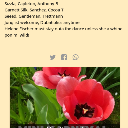
Sizzla, Capleton, Anthony B
Garnett Silk, Sanchez, Cocoa T
Seeed, Gentleman, Trettmann
Junglist welcome, Dubaholics anytime
Helene Fischer must stay outa the dance unless she a whine
pon mi wild!