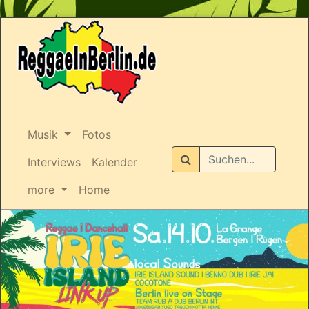
Musik
Fotos
Suchen
Interviews
Kalender
more
Home