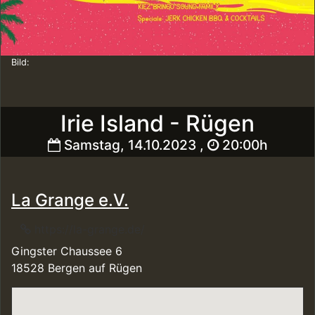
Bild:
Irie Island - Rügen
Samstag, 14.10.2023 ,
20:00h
La Grange e.V.
https://la-grange.de/
Gingster Chaussee 6
18528 Bergen auf Rügen