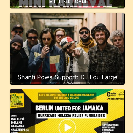
Mini Karneval
Shanti Powa Support: DJ Lou Large