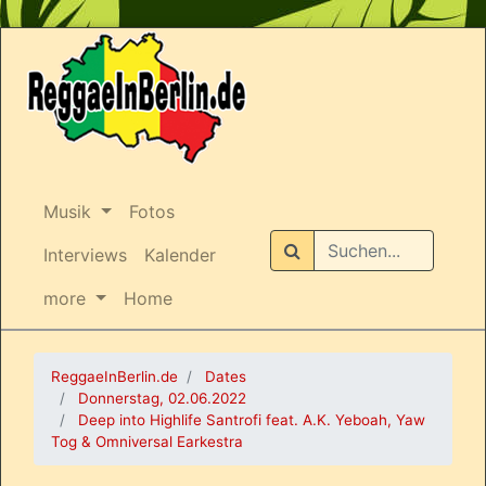
Musik
Fotos
Suchen
Interviews
Kalender
more
Home
ReggaeInBerlin.de
Dates
Donnerstag, 02.06.2022
Deep into Highlife Santrofi feat. A.K. Yeboah, Yaw
Tog & Omniversal Earkestra