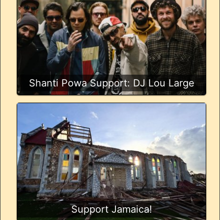
Shanti Powa Support: DJ Lou Large
Support Jamaica!