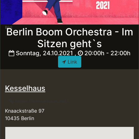
Bild:
Berlin Boom Orchestra - Im
Sitzen geht`s
Sonntag, 24.10.2021 ,
20:00h - 22:00h
Link
Kesselhaus
https://kesselhaus.net/
Knaackstraße 97
10435 Berlin