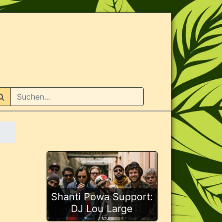
n
Shanti Powa Support:
DJ Lou Large