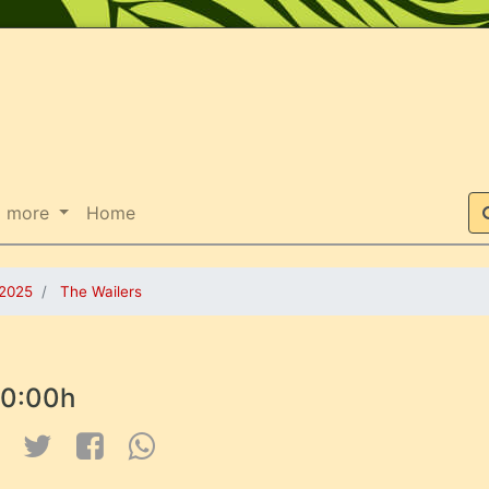
Suche
more
Home
.2025
The Wailers
0:00h