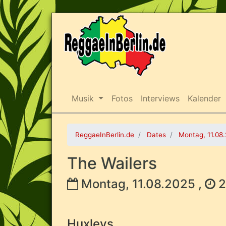
Musik
Fotos
Interviews
Kalender
ReggaeInBerlin.de
Dates
Montag, 11.08
The Wailers
Montag, 11.08.2025 ,
2
Huxleys