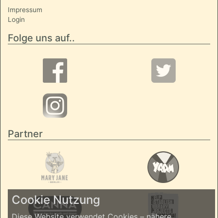
Impressum
Login
Folge uns auf..
Partner
Cookie Nutzung
Diese Website verwendet Cookies – nähere