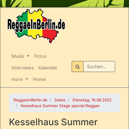
Musik
Fotos
Suchen
Interviews
Kalender
more
Home
ReggaeInBerlin.de
Dates
Dienstag, 16.08.2022
Kesselhaus Summer Stage special Reggae
Kesselhaus Summer