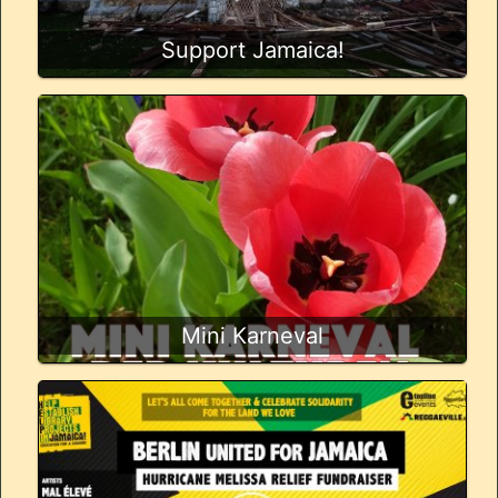
Support Jamaica!
Mini Karneval