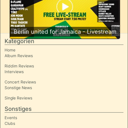
Berlin united for Jamaica - Livestream
Kategorien
Home
Album Reviews
Riddim Reviews
Interviews
Concert Reviews
Sonstige News
Single Reviews
Sonstiges
Events
Clubs