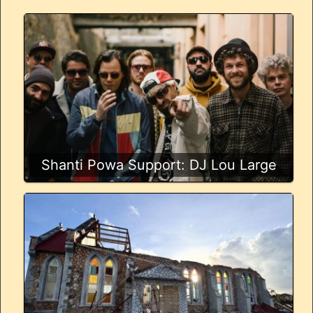
Shanti Powa Support: DJ Lou Large