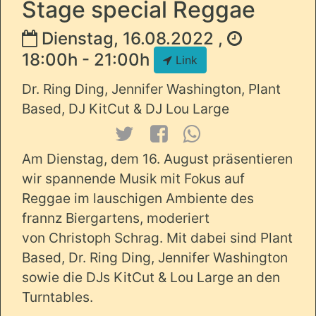
Stage special Reggae
Dienstag, 16.08.2022 ,
18:00h - 21:00h
Link
Dr. Ring Ding, Jennifer Washington, Plant
Based, DJ KitCut & DJ Lou Large
Am Dienstag, dem 16. August präsentieren
wir spannende Musik mit Fokus auf
Reggae im lauschigen Ambiente des
frannz Biergartens, moderiert
von Christoph Schrag. Mit dabei sind Plant
Based, Dr. Ring Ding, Jennifer Washington
sowie die DJs KitCut & Lou Large an den
Turntables.