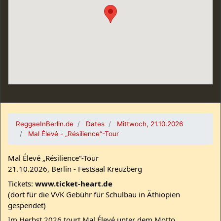
ReggaeInBerlin.de
Dates
Mittwoch, 21.10.2026
Mal Élevé - „Résilience“-Tour
Mal Élevé „Résilience“-Tour
21.10.2026, Berlin - Festsaal Kreuzberg
Tickets:
www.ticket-heart.de
(dort für die VVK Gebühr für Schulbau in Äthiopien
gespendet)
Im Herbst 2026 tourt Mal Élevé unter dem Motto