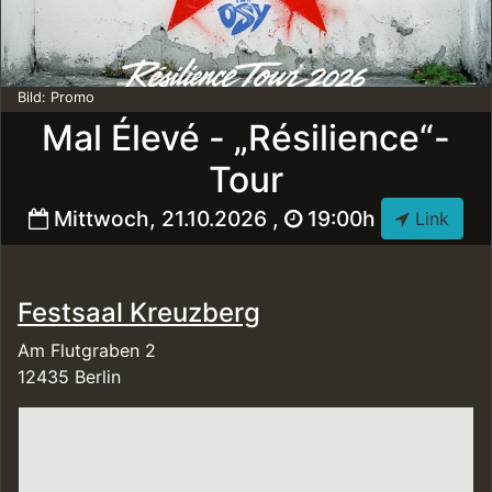
Bild: Promo
Mal Élevé - „Résilience“-
Tour
Mittwoch, 21.10.2026 ,
19:00h
Link
Festsaal Kreuzberg
Am Flutgraben 2
12435 Berlin