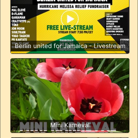
Berlin united for Jamaica - Livestream
Mini Karneval