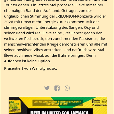
Tour zu gehen. Ein letztes Mal probt Mal Élevé mit seiner
ehemaligen Band den Aufstand. Getragen von der
unglaublichen Stimmung der IRIEUNION-Konzerte wird er
2026 mit umso mehr Energie zurückkommen. Mit der
stimmgewaltigen Unterstützung des Sängers Osy und
seiner Band wird Mal Élevé seine „Résilience“ gegen den
weltweiten Rechtsruck, den zunehmenden Rassismus, die
menschenverachtenden Kriege demonstrieren und alle mit
seinen positiven Vibes anstecken. Und natürlich wird Mal
Élevé auch neue Musik auf die Bühne bringen. Denn
Aufgeben ist keine Option.
Präsentiert von Wallcitymusic.