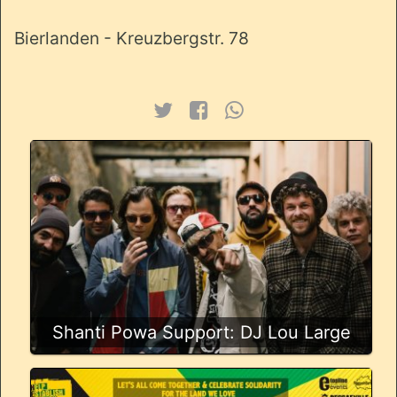
Bierlanden - Kreuzbergstr. 78
Shanti Powa Support: DJ Lou Large