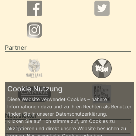
Partner
Cookie Nutzung
Diese Website verwendet Cookies – nähere
Informationen dazu und zu Ihren Rechten als Benutzer
finden Sie in unserer
Datenschutzerklärung
.
Newsletter
Klicken Sie auf "Ich stimme zu", um Cookies zu
akzeptieren und direkt unsere Website besuchen zu
können.
Nur essentielle Cookies erlauben