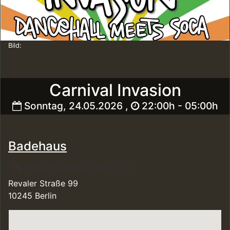
Bild:
Carnival Invasion
Sonntag, 24.05.2026 ,
22:00h - 05:00h
Badehaus
https://badehaus-berlin.com
Revaler Straße 99
10245 Berlin