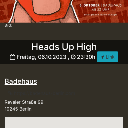
Bild:
Heads Up High
Freitag, 06.10.2023 ,
23:30h
Link
Badehaus
https://badehaus-berlin.com
Revaler Straße 99
10245 Berlin