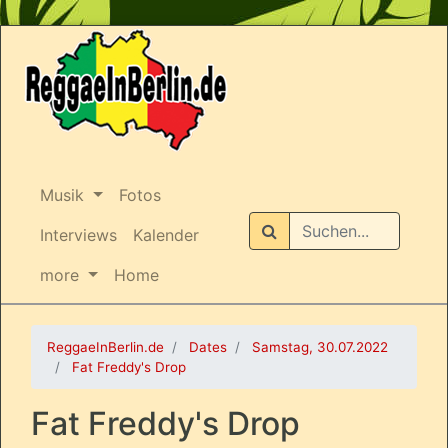
Musik
Fotos
Suchen
Interviews
Kalender
more
Home
ReggaeInBerlin.de
Dates
Samstag, 30.07.2022
Fat Freddy's Drop
Fat Freddy's Drop