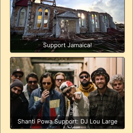
Support Jamaica!
Shanti Powa Support: DJ Lou Large