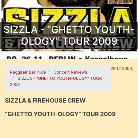
SIZZLA - “GHETTO YOUTH-
OLOGY” TOUR 2009
29.12.2009,
ReggaeInBerlin.de
Concert Reviews
SIZZLA - “GHETTO YOUTH-OLOGY” TOUR
2009
SIZZLA & FIREHOUSE CREW
“GHETTO YOUTH-OLOGY” TOUR 2009