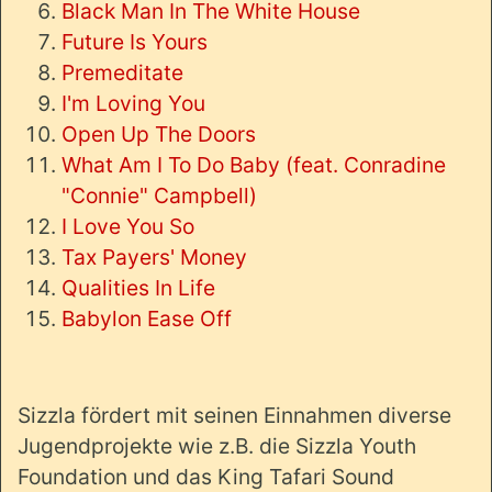
Black Man In The White House
Future Is Yours
Premeditate
I'm Loving You
Open Up The Doors
What Am I To Do Baby (feat.
Conradine
"Connie" Campbell)
I Love You So
Tax Payers' Money
Qualities In Life
Babylon Ease Off
Sizzla fördert mit seinen Einnahmen diverse
Jugendprojekte wie z.B. die Sizzla Youth
Foundation und das King Tafari Sound