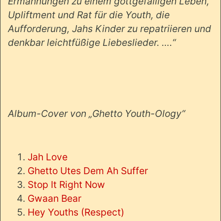
Ermahnungen zu einem gottgefälligen Leben,
Upliftment und Rat für die Youth, die
Aufforderung, Jahs Kinder zu repatriieren und
denkbar leichtfüßige Liebeslieder. ….“
Album-Cover von „Ghetto Youth-Ology“
Jah Love
Ghetto Utes Dem Ah Suffer
Stop It Right Now
Gwaan Bear
Hey Youths (Respect)