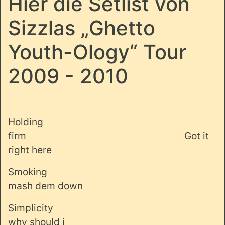
Hier die Setlist von
Sizzlas „Ghetto
Youth-Ology“ Tour
2009 - 2010
Holding
firm
Got it
right here
Smoking
mash dem down
Simplicity
why should i