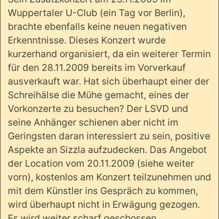
Wuppertaler U-Club (ein Tag vor Berlin),
brachte ebenfalls keine neuen negativen
Erkenntnisse. Dieses Konzert wurde
kurzerhand organisiert, da ein weiterer Termin
für den 28.11.2009 bereits im Vorverkauf
ausverkauft war. Hat sich überhaupt einer der
Schreihälse die Mühe gemacht, eines der
Vorkonzerte zu besuchen? Der LSVD und
seine Anhänger schienen aber nicht im
Geringsten daran interessiert zu sein, positive
Aspekte an Sizzla aufzudecken. Das Angebot
der Location vom 20.11.2009 (siehe weiter
vorn), kostenlos am Konzert teilzunehmen und
mit dem Künstler ins Gespräch zu kommen,
wird überhaupt nicht in Erwägung gezogen.
Es wird weiter scharf geschossen.