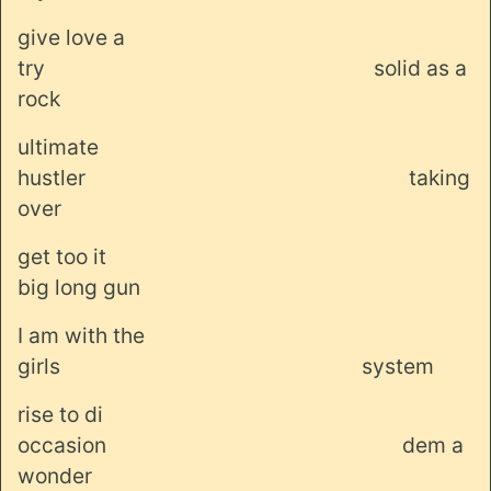
give love a
try
solid as a
rock
ultimate
hustler
taking
over
get too it
big long gun
I am with the
girls
system
rise to di
occasion
dem a
wonder