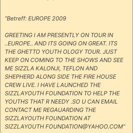
“Betreff: EUROPE 2009
GREETING I AM PRESENTLY ON TOUR IN
..EUROPE.. AND ITS GOING ON GREAT. ITS
THE GHETTO YOUTH OLOGY TOUR. JUST
KEEP ON COMING TO THE SHOWS AND SEE
ME SIZZLA KALONJI, TEFLON AND
SHEPHERD ALONG SIDE THE FIRE HOUSE
CREW LIVE. I HAVE LAUNCHED THE
SIZZLAYOUTH FOUNDATION TO HELP THE
YOUTHS THAT R NEEDY .SO U CAN EMAIL
CONTACT ME REGAUARDING THE
SIZZLAYOUTH FOUNDATION AT
SIZZLAYOUTH FOUNDATION@YAHOO.COM“