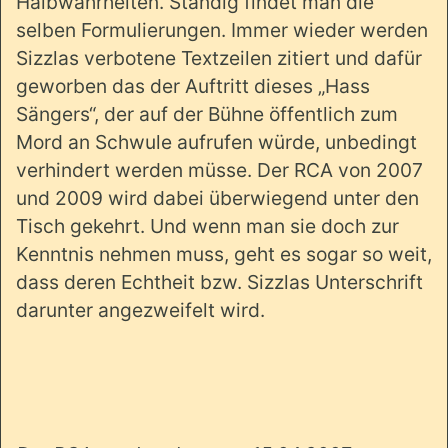
Halbwahrheiten. Ständig findet man die
selben Formulierungen. Immer wieder werden
Sizzlas verbotene Textzeilen zitiert und dafür
geworben das der Auftritt dieses „Hass
Sängers“, der auf der Bühne öffentlich zum
Mord an Schwule aufrufen würde, unbedingt
verhindert werden müsse. Der RCA von 2007
und 2009 wird dabei überwiegend unter den
Tisch gekehrt. Und wenn man sie doch zur
Kenntnis nehmen muss, geht es sogar so weit,
dass deren Echtheit bzw. Sizzlas Unterschrift
darunter angezweifelt wird.