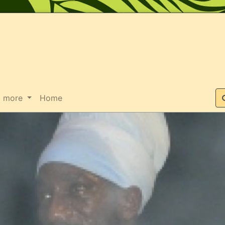
Suche
more
Home