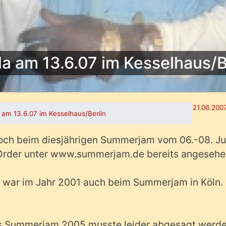
la am 13.6.07 im Kesselhaus/B
21.06.2007
a am 13.6.07 im Kesselhaus/Berlin
och beim diesjährigen Summerjam vom 06.-08. Jul
Order unter www.summerjam.de bereits angeseh
and war im Jahr 2001 auch beim Summerjam in Köln.
 das Summerjam 2005 musste leider abgesagt werde