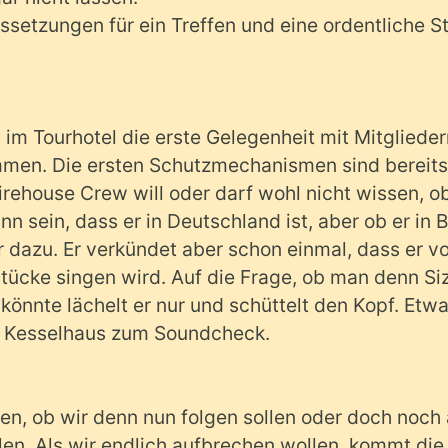
ussetzungen für ein Treffen und eine ordentliche St
ch im Tourhotel die erste Gelegenheit mit Mitgliede
mmen. Die ersten Schutzmechanismen sind bereits
irehouse Crew will oder darf wohl nicht wissen, o
ann sein, dass er in Deutschland ist, aber ob er in B
ur dazu. Er verkündet aber schon einmal, dass er v
Stücke singen wird. Auf die Frage, ob man denn Si
önnte lächelt er nur und schüttelt den Kopf. Etw
ns Kesselhaus zum Soundcheck.
en, ob wir denn nun folgen sollen oder doch noch
llen. Als wir endlich aufbrechen wollen, kommt die