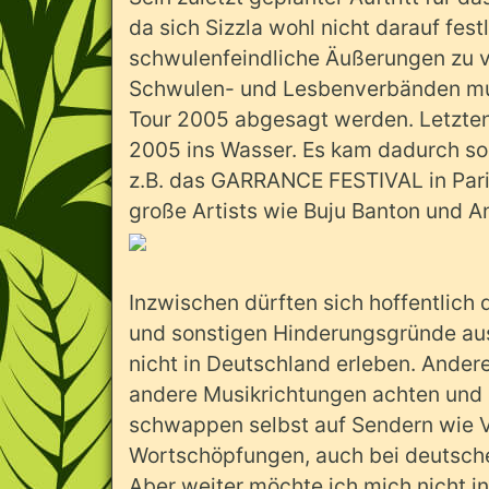
da sich Sizzla wohl nicht darauf fest
schwulenfeindliche Äußerungen zu v
Schwulen- und Lesbenverbänden mus
Tour 2005 abgesagt werden. Letzten
2005 ins Wasser. Es kam dadurch sog
z.B. das GARRANCE FESTIVAL in Pari
große Artists wie Buju Banton und A
Inzwischen dürften sich hoffentlich
und sonstigen Hinderungsgründe aus
nicht in Deutschland erleben. Andere
andere Musikrichtungen achten und 
schwappen selbst auf Sendern wie 
Wortschöpfungen, auch bei deutsche
Aber weiter möchte ich mich nicht in