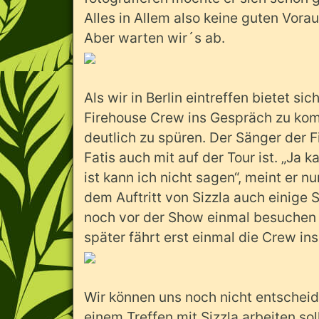
Alles in Allem also keine guten Vora
Aber warten wir´s ab.
Als wir in Berlin eintreffen bietet si
Firehouse Crew ins Gespräch zu ko
deutlich zu spüren. Der Sänger der F
Fatis auch mit auf der Tour ist. „Ja k
ist kann ich nicht sagen“, meint er n
dem Auftritt von Sizzla auch einige 
noch vor der Show einmal besuchen k
später fährt erst einmal die Crew i
Wir können uns noch nicht entscheid
einem Treffen mit Sizzla arbeiten so