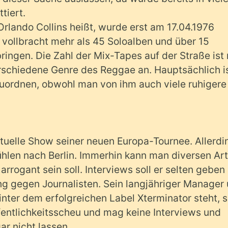
tiert.
 Orlando Collins heißt, wurde erst am 17.04.1976
vollbracht mehr als 45 Soloalben und über 15
ingen. Die Zahl der Mix-Tapes auf der Straße ist 
erschiedene Genre des Reggae an. Hauptsächlich is
ordnen, obwohl man von ihm auch viele ruhigere
ktuelle Show seiner neuen Europa-Tournee. Allerdi
hlen nach Berlin. Immerhin kann man diversen Art
rrogant sein soll. Interviews soll er selten geben
ng gegen Journalisten. Sein langjähriger Manager
hinter dem erfolgreichen Label Xterminator steht, s
öffentlichkeitsscheu und mag keine Interviews und
ar nicht lassen.