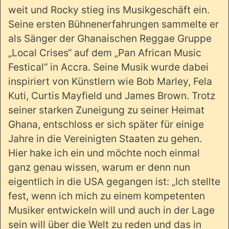
weit und Rocky stieg ins Musikgeschäft ein.
Seine ersten Bühnenerfahrungen sammelte er
als Sänger der Ghanaischen Reggae Gruppe
„Local Crises“ auf dem „Pan African Music
Festical“ in Accra. Seine Musik wurde dabei
inspiriert von Künstlern wie Bob Marley, Fela
Kuti, Curtis Mayfield und James Brown. Trotz
seiner starken Zuneigung zu seiner Heimat
Ghana, entschloss er sich später für einige
Jahre in die Vereinigten Staaten zu gehen.
Hier hake ich ein und möchte noch einmal
ganz genau wissen, warum er denn nun
eigentlich in die USA gegangen ist: „Ich stellte
fest, wenn ich mich zu einem kompetenten
Musiker entwickeln will und auch in der Lage
sein will über die Welt zu reden und das in