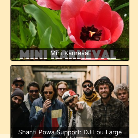
Mini Karneval
Shanti Powa Support: DJ Lou Large