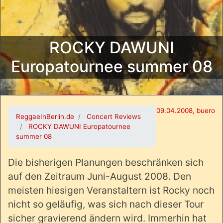
ROCKY DAWUNI
Europatournee summer 08
09.04.2008, buero
ReggaeInBerlin.de
Concert Reviews
ROCKY DAWUNI Europatournee
summer 08
Die bisherigen Planungen beschränken sich
auf den Zeitraum Juni-August 2008. Den
meisten hiesigen Veranstaltern ist Rocky noch
nicht so geläufig, was sich nach dieser Tour
sicher gravierend ändern wird. Immerhin hat