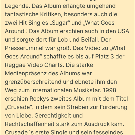
Legende. Das Album erlangte umgehend
fantastische Kritiken, besonders auch die
zwei Hit Singles „Sugar“ und „What Goes
Around“. Das Album erschien auch in den USA
und sorgte dort für Lob und Beifall. Der
Presserummel war groß. Das Video zu „What
Goes Around“ schaffte es bis auf Platz 3 der
Reggae Video Charts. Die starke
Medienpräsenz des Albums war
grenzüberschreitend und ebnete ihm den
Weg zum internationalen Musikstar. 1998
erschien Rockys zweites Album mit dem Titel
„Crusade“, in dem sein Streben zur Förderung
von Liebe, Gerechtigkeit und
Rechtschaffenheit stark zum Ausdruck kam.
Crusade´s erste Single und sein fesselndes