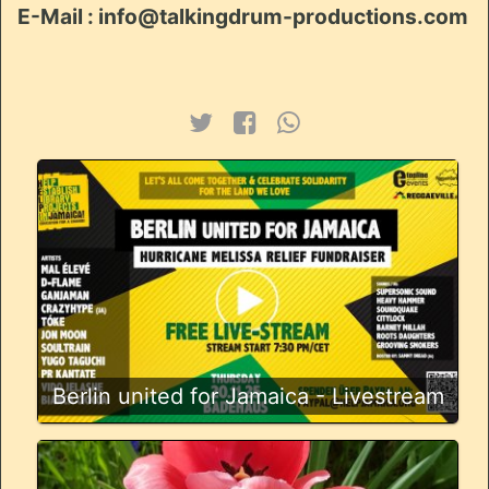
E-Mail : info@talkingdrum-productions.com
Berlin united for Jamaica - Livestream