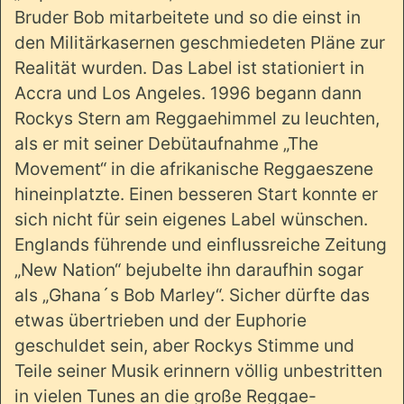
Bruder Bob mitarbeitete und so die einst in
den Militärkasernen geschmiedeten Pläne zur
Realität wurden. Das Label ist stationiert in
Accra und Los Angeles. 1996 begann dann
Rockys Stern am Reggaehimmel zu leuchten,
als er mit seiner Debütaufnahme „The
Movement“ in die afrikanische Reggaeszene
hineinplatzte. Einen besseren Start konnte er
sich nicht für sein eigenes Label wünschen.
Englands führende und einflussreiche Zeitung
„New Nation“ bejubelte ihn daraufhin sogar
als „Ghana´s Bob Marley“. Sicher dürfte das
etwas übertrieben und der Euphorie
geschuldet sein, aber Rockys Stimme und
Teile seiner Musik erinnern völlig unbestritten
in vielen Tunes an die große Reggae-