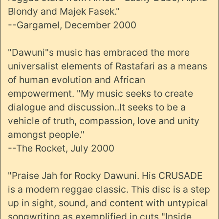
Blondy and Majek Fasek."
--Gargamel, December 2000
"Dawuni"s music has embraced the more
universalist elements of Rastafari as a means
of human evolution and African
empowerment. "My music seeks to create
dialogue and discussion..It seeks to be a
vehicle of truth, compassion, love and unity
amongst people."
--The Rocket, July 2000
"Praise Jah for Rocky Dawuni. His CRUSADE
is a modern reggae classic. This disc is a step
up in sight, sound, and content with untypical
songwriting as exemplified in cuts "Inside