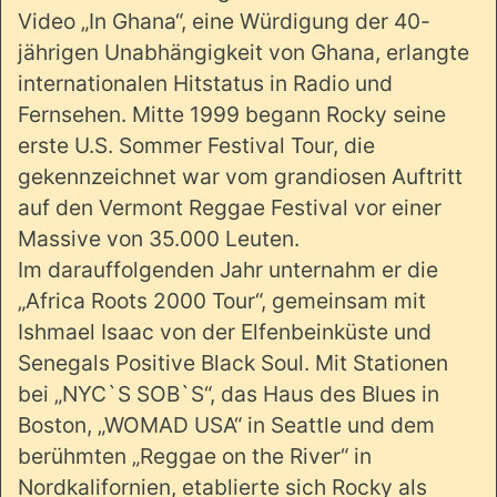
Video „In Ghana“, eine Würdigung der 40-
jährigen Unabhängigkeit von Ghana, erlangte
internationalen Hitstatus in Radio und
Fernsehen. Mitte 1999 begann Rocky seine
erste U.S. Sommer Festival Tour, die
gekennzeichnet war vom grandiosen Auftritt
auf den Vermont Reggae Festival vor einer
Massive von 35.000 Leuten.
Im darauffolgenden Jahr unternahm er die
„Africa Roots 2000 Tour“, gemeinsam mit
Ishmael Isaac von der Elfenbeinküste und
Senegals Positive Black Soul. Mit Stationen
bei „NYC`S SOB`S“, das Haus des Blues in
Boston, „WOMAD USA“ in Seattle und dem
berühmten „Reggae on the River“ in
Nordkalifornien, etablierte sich Rocky als