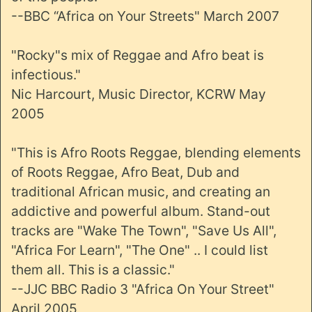
--BBC “Africa on Your Streets" March 2007
"Rocky"s mix of Reggae and Afro beat is
infectious."
Nic Harcourt, Music Director, KCRW May
2005
"This is Afro Roots Reggae, blending elements
of Roots Reggae, Afro Beat, Dub and
traditional African music, and creating an
addictive and powerful album. Stand-out
tracks are "Wake The Town", "Save Us All",
"Africa For Learn", "The One" .. I could list
them all. This is a classic."
--JJC BBC Radio 3 "Africa On Your Street"
April 2005