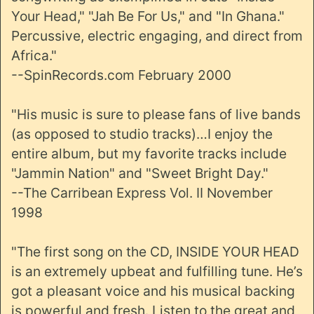
Your Head," "Jah Be For Us," and "In Ghana."
Percussive, electric engaging, and direct from
Africa."
--SpinRecords.com February 2000
"His music is sure to please fans of live bands
(as opposed to studio tracks)…I enjoy the
entire album, but my favorite tracks include
"Jammin Nation" and "Sweet Bright Day."
--The Carribean Express Vol. II November
1998
"The first song on the CD, INSIDE YOUR HEAD
is an extremely upbeat and fulfilling tune. He’s
got a pleasant voice and his musical backing
is powerful and fresh. Listen to the great and