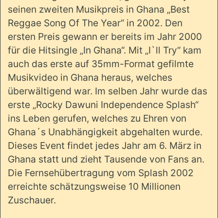
seinen zweiten Musikpreis in Ghana „Best
Reggae Song Of The Year“ in 2002. Den
ersten Preis gewann er bereits im Jahr 2000
für die Hitsingle „In Ghana“. Mit „I`ll Try“ kam
auch das erste auf 35mm-Format gefilmte
Musikvideo in Ghana heraus, welches
überwältigend war. Im selben Jahr wurde das
erste „Rocky Dawuni Independence Splash“
ins Leben gerufen, welches zu Ehren von
Ghana´s Unabhängigkeit abgehalten wurde.
Dieses Event findet jedes Jahr am 6. März in
Ghana statt und zieht Tausende von Fans an.
Die Fernsehübertragung vom Splash 2002
erreichte schätzungsweise 10 Millionen
Zuschauer.