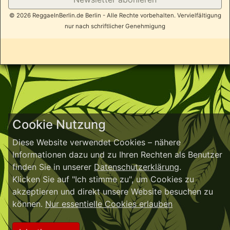
© 2026 ReggaeInBerlin.de Berlin - Alle Rechte vorbehalten. Vervielfältigung
nur nach schriftlicher Genehmigung
Cookie Nutzung
Diese Website verwendet Cookies – nähere
Informationen dazu und zu Ihren Rechten als Benutzer
finden Sie in unserer
Datenschutzerklärung
.
Klicken Sie auf "Ich stimme zu", um Cookies zu
akzeptieren und direkt unsere Website besuchen zu
können.
Nur essentielle Cookies erlauben