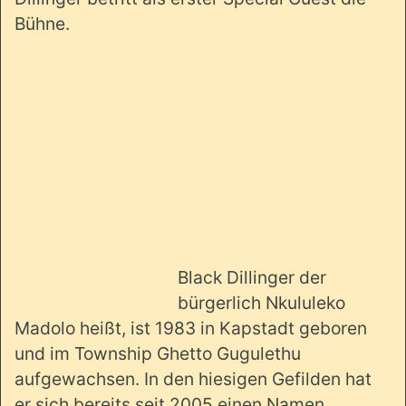
Bühne.
Black Dillinger der
bürgerlich Nkululeko
Madolo heißt, ist 1983 in Kapstadt geboren
und im Township Ghetto Gugulethu
aufgewachsen. In den hiesigen Gefilden hat
er sich bereits seit 2005 einen Namen