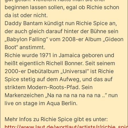
beginnen lassen sollen, egal ob Richie schon
da ist oder nicht.
Daddy Bantam kündigt nun Richie Spice an,
der auch gleich darauf hinter der Bühne sein
„Babylon Falling“ vom 2008-er Album „Gideon
Boot“ anstimmt.
Richie wurde 1971 in Jamaica geboren und
heißt eigentlich Richell Bonner. Seit seinem
2000-er Debütalbum „Universal“ ist Richie
Spice stetig auf dem Aufweg, und das auf
striktem Modern-Roots-Pfad. Sein
Markenzeichen „Na na na na na na na ..“ nun
live on stage im Aqua Berlin.
Mehr Infos zu Richie Spice gibt es unter:
http://www.laut.de/wortlaut/artists/r/richie_sp