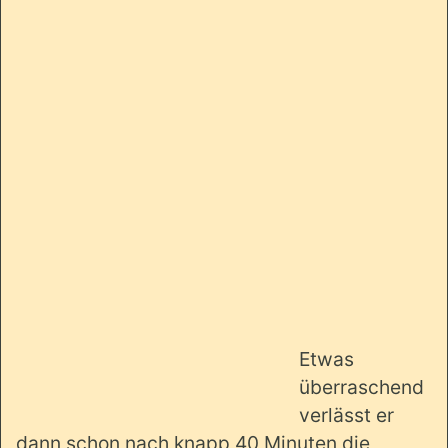
Etwas
überraschend
verlässt er
dann schon nach knapp 40 Minuten die