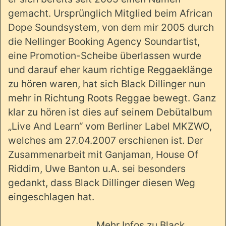
gemacht. Ursprünglich Mitglied beim African
Dope Soundsystem, von dem mir 2005 durch
die Nellinger Booking Agency Soundartist,
eine Promotion-Scheibe überlassen wurde
und darauf eher kaum richtige Reggaeklänge
zu hören waren, hat sich Black Dillinger nun
mehr in Richtung Roots Reggae bewegt. Ganz
klar zu hören ist dies auf seinem Debütalbum
„Live And Learn“ vom Berliner Label MKZWO,
welches am 27.04.2007 erschienen ist. Der
Zusammenarbeit mit Ganjaman, House Of
Riddim, Uwe Banton u.A. sei besonders
gedankt, dass Black Dillinger diesen Weg
eingeschlagen hat.
Mehr Infos zu Black