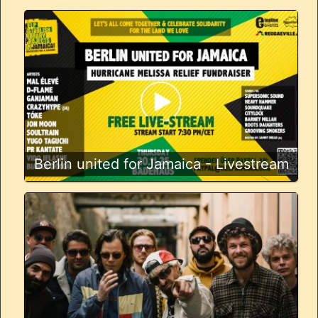
Berlin united for Jamaica - Livestream