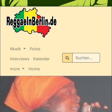
Musik
Fotos
Suchen
Interviews
Kalender
more
Home