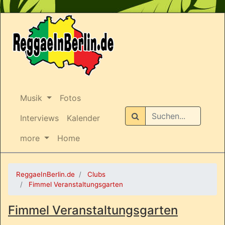
Musik
Fotos
Suchen
Interviews
Kalender
more
Home
ReggaeInBerlin.de
Clubs
Fimmel Veranstaltungsgarten
Fimmel Veranstaltungsgarten