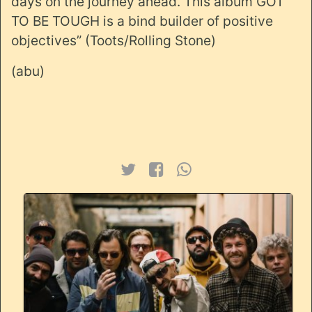
days on the journey ahead. This album GOT
TO BE TOUGH is a bind builder of positive
objectives” (Toots/Rolling Stone)
(abu)