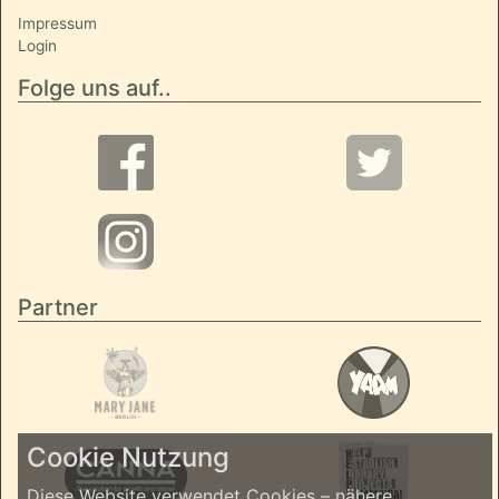
Impressum
Login
Folge uns auf..
Partner
Cookie Nutzung
Diese Website verwendet Cookies – nähere