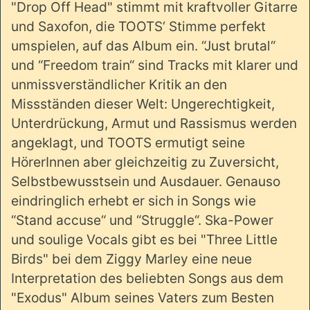
"Drop Off Head" stimmt mit kraftvoller Gitarre
und Saxofon, die TOOTS‘ Stimme perfekt
umspielen, auf das Album ein. “Just brutal“
und “Freedom train“ sind Tracks mit klarer und
unmissverständlicher Kritik an den
Missständen dieser Welt: Ungerechtigkeit,
Unterdrückung, Armut und Rassismus werden
angeklagt, und TOOTS ermutigt seine
HörerInnen aber gleichzeitig zu Zuversicht,
Selbstbewusstsein und Ausdauer. Genauso
eindringlich erhebt er sich in Songs wie
“Stand accuse“ und “Struggle“. Ska-Power
und soulige Vocals gibt es bei "Three Little
Birds" bei dem Ziggy Marley eine neue
Interpretation des beliebten Songs aus dem
"Exodus" Album seines Vaters zum Besten