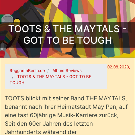
TOOTS & THE MAYTALS -
GOT TO BE TOUGH
02.08.2020,
ReggaeInBerlin.de
Album Reviews
TOOTS & THE MAYTALS - GOT TO BE
TOUGH
TOOTS blickt mit seiner Band THE MAYTALS,
benannt nach ihrer Heimatstadt May Pen, auf
eine fast 60jährige Musik-Karriere zurück,
Seit den 60er Jahren des letzten
Jahrhunderts während der