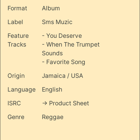
Format
Album
Label
Sms Muzic
Feature
- You Deserve
Tracks
- When The Trumpet
Sounds
- Favorite Song
Origin
Jamaica / USA
Language
English
ISRC
-> Product Sheet
Genre
Reggae