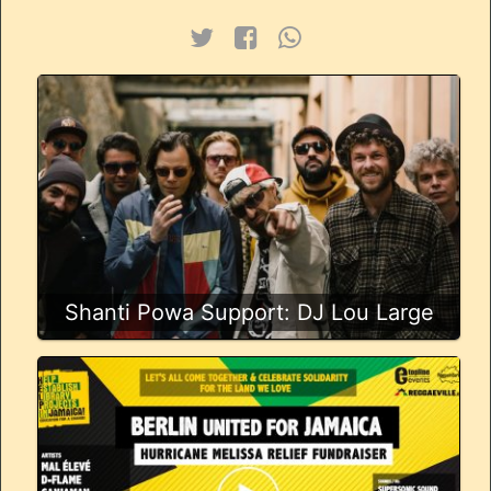
Shanti Powa Support: DJ Lou Large