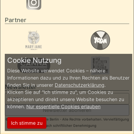
Partner
Cookie Nutzung
Diese Website verwendet Cookies – nähere
Informationen dazu und zu Ihren Rechten als Benutzer
finden Sie in unserer
Datenschutzerklärung
.
Newsletter
Klicken Sie auf "Ich stimme zu", um Cookies zu
akzeptieren und direkt unsere Website besuchen zu
können.
Nur essentielle Cookies erlauben
Newsletter abonieren
© 2026 ReggaeInBerlin.de Berlin - Alle Rechte vorbehalten. Vervielfältigung
Ich stimme zu
nur nach schriftlicher Genehmigung