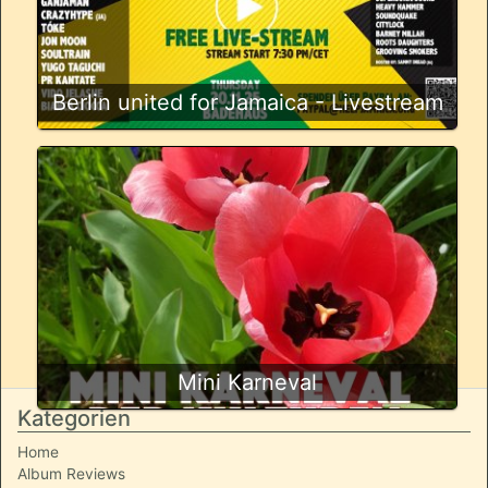
Berlin united for Jamaica - Livestream
Mini Karneval
Kategorien
Home
Album Reviews