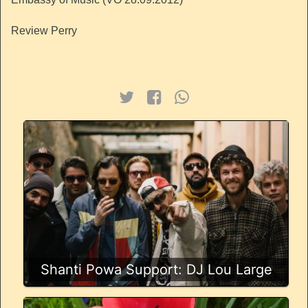
Review Perry
Shanti Powa Support: DJ Lou Large