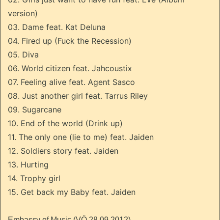
version)
03. Dame feat. Kat Deluna
04. Fired up (Fuck the Recession)
05. Diva
06. World citizen feat. Jahcoustix
07. Feeling alive feat. Agent Sasco
08. Just another girl feat. Tarrus Riley
09. Sugarcane
10. End of the world (Drink up)
11. The only one (lie to me) feat. Jaiden
12. Soldiers story feat. Jaiden
13. Hurting
14. Trophy girl
15. Get back my Baby feat. Jaiden
Embassy of Music (VÖ 28.09.2012)