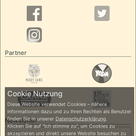
Partner
Cookie Nutzung
Diese Website verwendet Cookies – nähere
Informationen dazu und zu Ihren Rechten als Benutzer
finden Sie in unserer
Datenschutzerklärung
.
Newsletter
Klicken Sie auf "Ich stimme zu", um Cookies zu
akzeptieren und direkt unsere Website besuchen zu