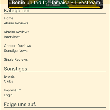
Berlin united for Jamaica - Livestream
Kategorien
Home
Album Reviews
Riddim Reviews
Interviews
Concert Reviews
Sonstige News
Single Reviews
Sonstiges
Events
Clubs
Impressum
Login
Folge uns auf..