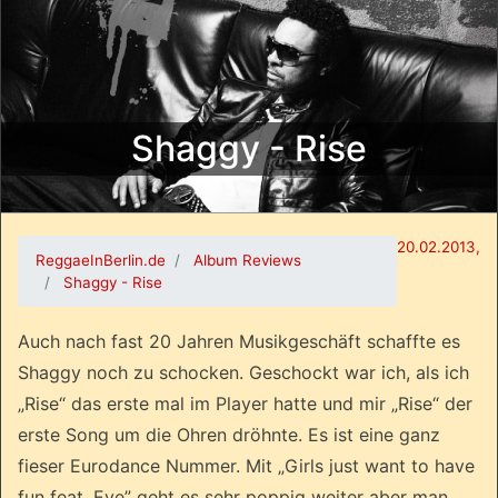
Shaggy - Rise
20.02.2013,
ReggaeInBerlin.de
Album Reviews
Shaggy - Rise
Auch nach fast 20 Jahren
Musikgeschäft schaffte es
Shaggy noch zu schocken. Geschockt war ich, als ich
„Rise“ das erste mal im Player hatte und mir „Rise“ der
erste Song um die Ohren dröhnte. Es ist eine ganz
fieser Eurodance Nummer. Mit „Girls just want to have
fun feat. Eve” geht es sehr poppig
weiter aber man