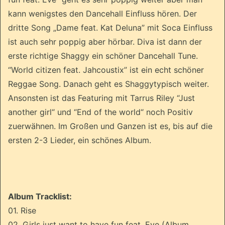
kann wenigstes den Dancehall Einfluss hören. Der
dritte Song „Dame feat. Kat Deluna” mit Soca Einfluss
ist auch sehr poppig aber hörbar. Diva ist dann der
erste
richtige Shaggy ein schöner Dancehall Tune.
“World citizen feat. Jahcoustix” ist ein echt schöner
Reggae Song. Danach geht es Shaggytypisch weiter.
Ansonsten ist das Featuring mit Tarrus Riley “Just
another girl“ und “End of the world“ noch Positiv
zuerwähnen. Im Großen und Ganzen ist es, bis auf die
ersten 2-3 Lieder, ein schönes Album.
Album Tracklist:
01. Rise
02. Girls just want to have fun feat. Eve (Album