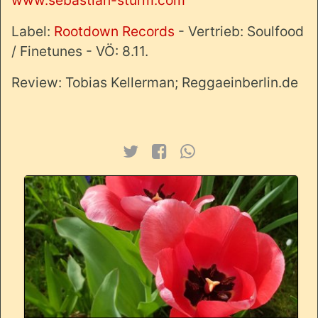
Label:
Rootdown Records
- Vertrieb: Soulfood
/ Finetunes - VÖ: 8.11.
Review: Tobias Kellerman; Reggaeinberlin.de