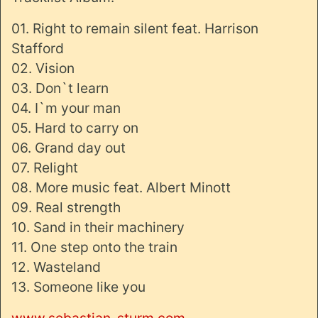
01. Right to remain silent feat. Harrison
Stafford
02. Vision
03. Don`t learn
04. I`m your man
05. Hard to carry on
06. Grand day out
07. Relight
08. More music feat. Albert Minott
09. Real strength
10. Sand in their machinery
11. One step onto the train
12. Wasteland
13. Someone like you
www.sebastian-sturm.com