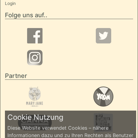
Login
Folge uns auf..
Partner
Cookie Nutzung
Diese Website verwendet Cookies – nähere
Informationen dazu und zu Ihren Rechten als Benutzer