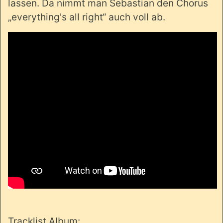
lassen. Da nimmt man Sebastian den Chorus
„everything's all right“ auch voll ab.
Tracklist Album: