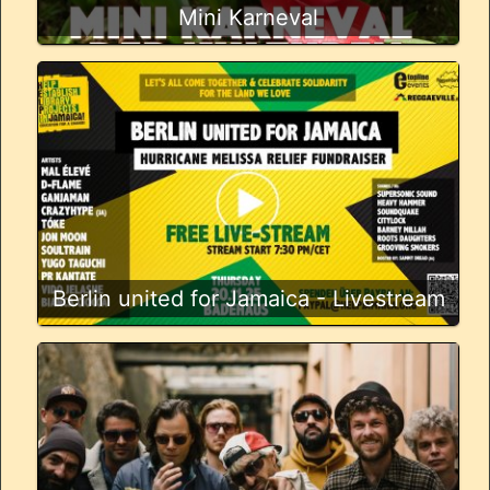
Mini Karneval
Berlin united for Jamaica - Livestream