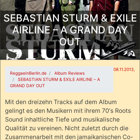
SEBASTIAN STURM & EXILE
AIRLINE – A GRAND DAY
OUT
08.11.2013,
ReggaeInBerlin.de
Album Reviews
SEBASTIAN STURM & EXILE AIRLINE – A
GRAND DAY OUT
Mit den dreizehn Tracks auf dem Album
gelingt es den Musikern mit ihrem 70's Roots
Sound inhaltliche Tiefe und musikalische
Qualität zu vereinen. Nicht zuletzt durch die
Zusammenarbeit mit den jamaikanischen Co-