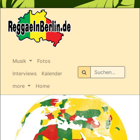
Musik
Fotos
Suchen
Interviews
Kalender
more
Home