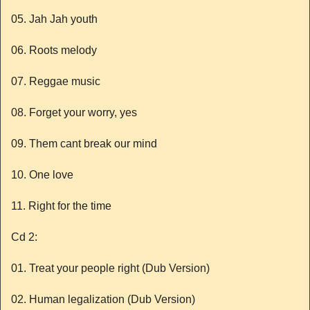
05. Jah Jah youth
06. Roots melody
07. Reggae music
08. Forget your worry, yes
09. Them cant break our mind
10. One love
11. Right for the time
Cd 2:
01. Treat your people right (Dub Version)
02. Human legalization (Dub Version)