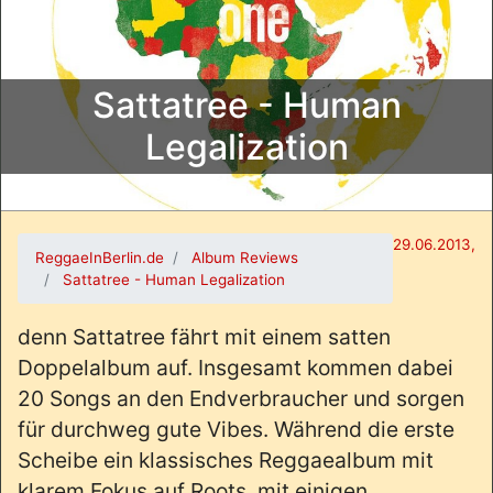
Sattatree - Human
Legalization
29.06.2013,
ReggaeInBerlin.de
Album Reviews
Sattatree - Human Legalization
denn Sattatree fährt mit einem satten
Doppelalbum auf. Insgesamt kommen dabei
20 Songs an den Endverbraucher und sorgen
für durchweg gute Vibes. Während die erste
Scheibe ein klassisches Reggaealbum mit
klarem Fokus auf Roots, mit einigen