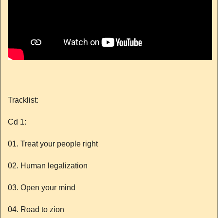
Tracklist:
Cd 1:
01. Treat your people right
02. Human legalization
03. Open your mind
04. Road to zion