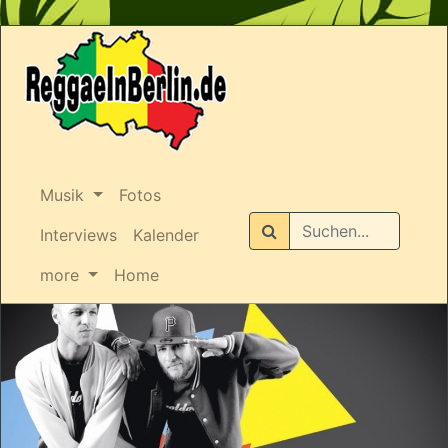
Musik
Fotos
Suchen
Interviews
Kalender
more
Home