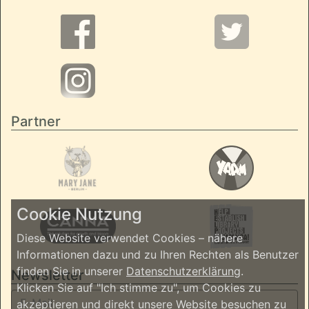
Partner
Cookie Nutzung
Diese Website verwendet Cookies – nähere
Informationen dazu und zu Ihren Rechten als Benutzer
finden Sie in unserer
Datenschutzerklärung
.
Newsletter
Klicken Sie auf "Ich stimme zu", um Cookies zu
akzeptieren und direkt unsere Website besuchen zu