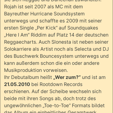
Rojah ist seit 2007 als MC mit dem
Bayreuther Hurricane Soundsystem
unterwegs und schaffte es 2009 mit seiner
ersten Single „Per Kick“ auf Soundquakes
„Here I Am“ Riddim auf Platz 14 der deutschen
Reggaecharts. Auch Slonesta ist neben seiner
Solokarriere als Artist noch als Selecta und DJ
des Buschwerk Bouncesystem unterwegs und
kann außerdem schon die ein oder andere
Musikproduktion vorweisen.
Ihr Debutalbum heißt
„Wer zum?“
und ist am
21.05.2010
bei Rootdown Records
erschienen. Auf der Scheibe wechseln sich
beide mit ihren Songs ab, doch trotz des
ungewöhnlichen „Toe-to-Toe“ Formats bildet
das Album ein einheitliches Gesamtwerk,