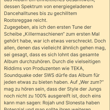
dessen Spektrum von energiegeladenen
Dancehalltunes bis zu gechilltem
Rootsreggae reicht.
Zugegeben, als ich den ersten Tune der
Scheibe „Killermaschienen“ zum ersten Mal
gehört habe, war ich etwas verschreckt. Doch
allen, denen das vielleicht ähnlich gehen mag,
sei gesagt, dass es sich lohnt das gesamte
Album durchzuhören. Durch die vielseitigen
Riddims von Produzenten wie TEKA,
Soundquake oder SWS dürfe das Album für
jeden etwas zu bieten haben. Auf „Wer zum?“
mag zu hören sein, dass der Style der Jungs
noch nicht zu 100% ausgereift ist, doch eins
kann man sagen: Rojah und Slonesta haben
Potenzial und man sollte ihren weiteren