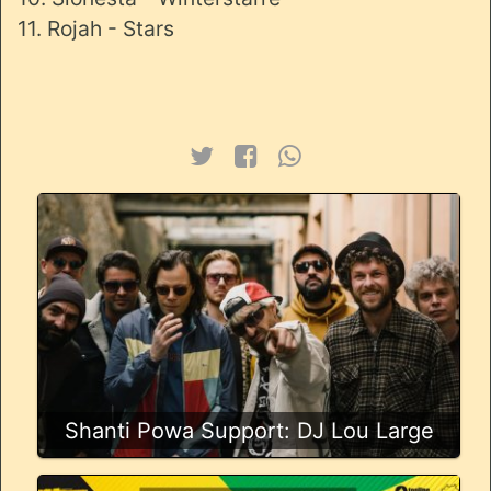
11. Rojah - Stars
Shanti Powa Support: DJ Lou Large