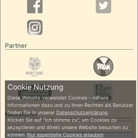
Partner
Cookie Nutzung
Diese Website verwendet Cookies – nähere
Informationen dazu und zu Ihren Rechten als Benutzer
finden Sie in unserer
Datenschutzerklärung
.
Newsletter
Klicken Sie auf "Ich stimme zu", um Cookies zu
akzeptieren und direkt unsere Website besuchen zu
können.
Nur essentielle Cookies erlauben