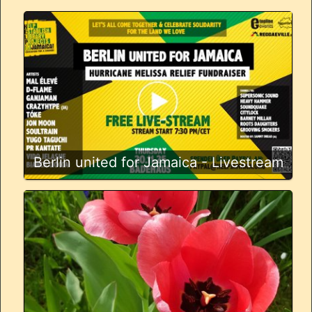
Berlin united for Jamaica - Livestream