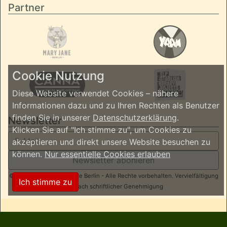
Partner
Cookie Nutzung
Diese Website verwendet Cookies – nähere
Informationen dazu und zu Ihren Rechten als Benutzer
finden Sie in unserer
Datenschutzerklärung
.
Newsletter
Klicken Sie auf "Ich stimme zu", um Cookies zu
akzeptieren und direkt unsere Website besuchen zu
können.
Nur essentielle Cookies erlauben
Newsletter abonieren
© 2026 ReggaeInBerlin.de Berlin - Alle Rechte vorbehalten. Vervielfältigung
Ich stimme zu
nur nach schriftlicher Genehmigung