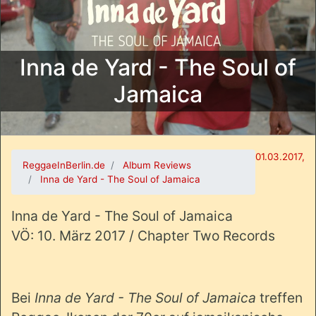
Inna de Yard - The Soul of
Jamaica
01.03.2017,
ReggaeInBerlin.de
Album Reviews
Inna de Yard - The Soul of Jamaica
Inna de Yard - The Soul of Jamaica
VÖ: 10. März 2017 / Chapter Two Records
Bei
Inn
a
de Yard - The Soul of Jamaica
treffen