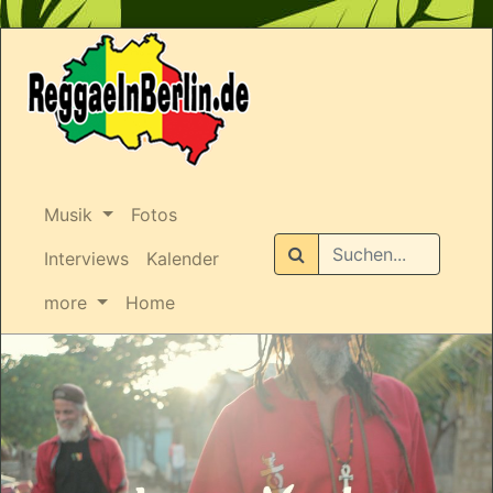
Musik
Fotos
Suchen
Interviews
Kalender
more
Home