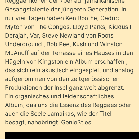
Reggae-Ikonen der 70er auf jamaikanische
Gesangstalente der jüngeren Generation. In
nur vier Tagen haben Ken Boothe, Cedric
Myton von The Congos, Lloyd Parks, Kiddus I,
Derajah, Var, Steve Newland von Roots
Underground , Bob Pee, Kush und Winston
McAnuff auf der Terrasse eines Hauses in den
Hügeln von Kingston ein Album erschaffen ,
das sich rein akustisch eingespielt und analog
aufgenommen von den zeitgenössischen
Produktionen der Insel ganz weit abgrenzt.
Ein organisches und leidenschaftliches
Album, das uns die Essenz des Reggaes oder
auch die Seele Jamaikas, wie der Titel
besagt, nahebringt. Genießt es!