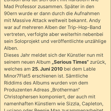
Mad Professor zusammen. Später in den
90ern wurde er dann durch die Aufnahmen
mit Massive Attack weltweit bekannt. Andy
war auf mehreren Alben der Trip-Hop-Band
vertreten, verfolgte aber weiterhin nebenbei
sein Soloprojekt und veröffentlichte unzählige
Alben.
Dieses Jahr meldet sich der Künstler nun mit
seinem neuen Album
„Serious Times“
zurück,
welches am
25. Juni 2010
bei dem Lable
Minor7Flat5 erschienen ist. Sämtliche
Riddims des Albums wurden von dem
Produzenten Adreas „Brotherman“
Christophersen komponiert, der auch mit
namenhaften Künstlern wie Sizzla, Capleton,
Luciano oder Beenie Man zusammenarbeitet.