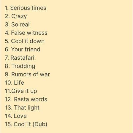
1. Serious times
2. Crazy
3. So real
4. False witness
5. Cool it down
6. Your friend
7. Rastafari
8. Trodding
9. Rumors of war
10. Life
11.Give it up
12. Rasta words
13. That light
14. Love
15. Cool it (Dub)