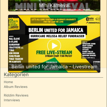
Mini Karneval
Berlin united for Jamaica - Livestream
Kategorien
Home
Album Reviews
Riddim Reviews
Interviews