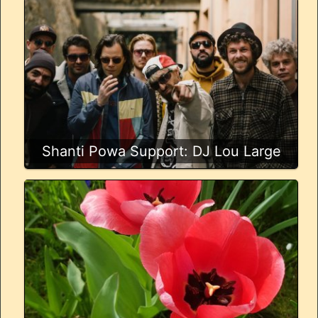
Shanti Powa Support: DJ Lou Large