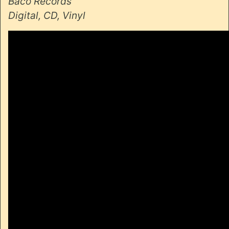
Baco Records
Digital, CD, Vinyl