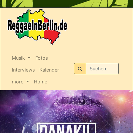
Musik
Fotos
Suchen
Interviews
Kalender
more
Home