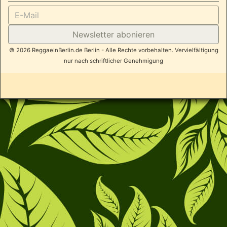
Newsletter abonieren
© 2026 ReggaeInBerlin.de Berlin - Alle Rechte vorbehalten. Vervielfältigung
nur nach schriftlicher Genehmigung