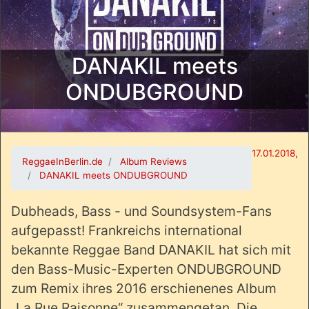
DANAKIL meets
ONDUBGROUND
17.01.2018,
ReggaeInBerlin.de
Album Reviews
DANAKIL meets ONDUBGROUND
Dubheads, Bass - und Soundsystem-Fans
aufgepasst! Frankreichs international
bekannte Reggae Band DANAKIL hat sich mit
den Bass-Music-Experten ONDUBGROUND
zum Remix ihres 2016 erschienenes Album
„La Rue Raisonne“ zusammengetan. Die