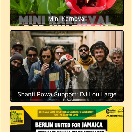
Mini Karneval
Shanti Powa Support: DJ Lou Large