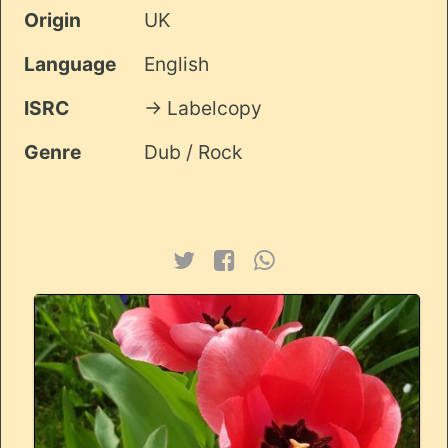
Origin
UK
Language
English
ISRC
-> Labelcopy
Genre
Dub / Rock