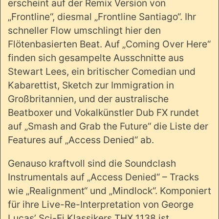
erscheint auf der Remix Version von
„Frontline“, diesmal „Frontline Santiago“. Ihr
schneller Flow umschlingt hier den
Flötenbasierten Beat. Auf „Coming Over Here“
finden sich gesampelte Ausschnitte aus
Stewart Lees, ein britischer Comedian und
Kabarettist, Sketch zur Immigration in
Großbritannien, und der australische
Beatboxer und Vokalkünstler Dub FX rundet
auf „Smash and Grab the Future“ die Liste der
Features auf „Access Denied“ ab.
Genauso kraftvoll sind die Soundclash
Instrumentals auf „Access Denied“ – Tracks
wie „Realignment“ und „Mindlock“. Komponiert
für ihre Live-Re-Interpretation von George
Lucas’ Sci-Fi Klassikers THX 1138 ist