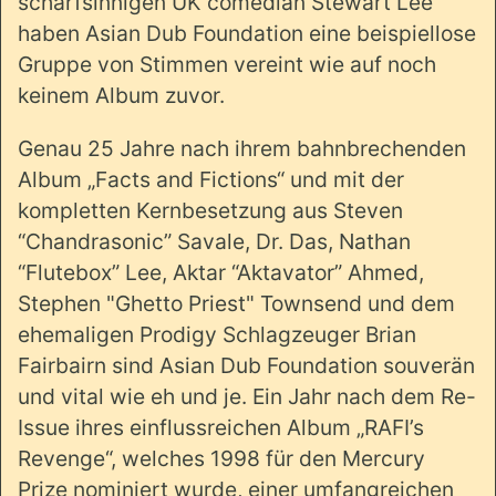
scharfsinnigen UK comedian Stewart Lee
haben Asian Dub Foundation eine beispiellose
Gruppe von Stimmen vereint wie auf noch
keinem Album zuvor.
Genau 25 Jahre nach ihrem bahnbrechenden
Album „Facts and Fictions“ und mit der
kompletten Kernbesetzung aus Steven
“Chandrasonic” Savale, Dr. Das, Nathan
“Flutebox” Lee, Aktar “Aktavator” Ahmed,
Stephen "Ghetto Priest" Townsend und dem
ehemaligen Prodigy Schlagzeuger Brian
Fairbairn sind Asian Dub Foundation souverän
und vital wie eh und je. Ein Jahr nach dem Re-
Issue ihres einflussreichen Album „RAFI’s
Revenge“, welches 1998 für den Mercury
Prize nominiert wurde, einer umfangreichen