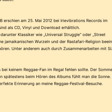
 erschien am 25. Mai 2012 bei Irievibrations Records im
ind als CD, Vinyl und Download erhältlich.
 darunter Klassiker wie „Universal Struggle“ oder „Street
e jamaikanischen Wurzeln und der Rastafari-Religion beein
hören. Unter anderem auch durch Zusammenarbeiten mit Siz
 bei keinem Reggae-Fan im Regal fehlen sollte. Der Somme
n spätestens beim Hören des Albums fühlt man die Sonne. 
perfekte Erinnerung an meine Reggae-Festival-Besuche.