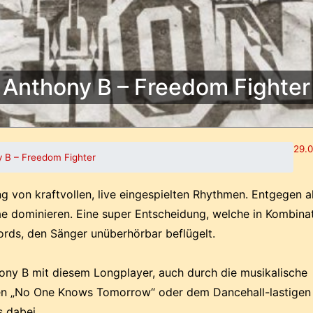
Anthony B – Freedom Fighter
29.0
 B – Freedom Fighter
g von kraftvollen, live eingespielten Rhythmen. Entgegen al
e dominieren. Eine super Entscheidung, welche in Kombina
cords, den Sänger unüberhörbar beflügelt.
hony B mit diesem Longplayer, auch durch die musikalische
ten „No One Knows Tomorrow“ oder dem Dancehall-lastigen
s dabei.