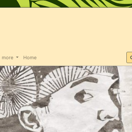
Suche
more
Home