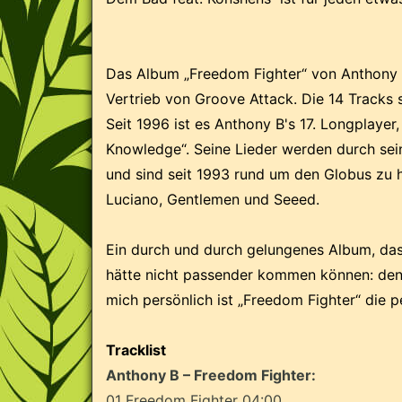
Das Album „Freedom Fighter“ von Anthony B
Vertrieb von Groove Attack. Die 14 Tracks s
Seit 1996 ist es Anthony B's 17. Longplayer,
Knowledge“. Seine Lieder werden durch sein
und sind seit 1993 rund um den Globus zu 
Luciano, Gentlemen und Seeed.
Ein durch und durch gelungenes Album, das
hätte nicht passender kommen können: den
mich persönlich ist „Freedom Fighter“ die 
Tracklist
Anthony B – Freedom Fighter:
01 Freedom Fighter 04:00