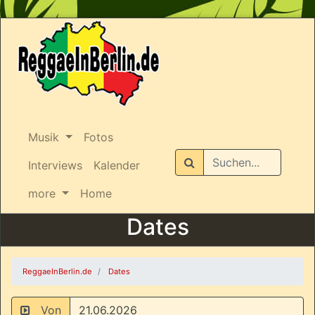
Musik
Fotos
Suchen
Interviews
Kalender
more
Home
Dates
ReggaeInBerlin.de
Dates
Von