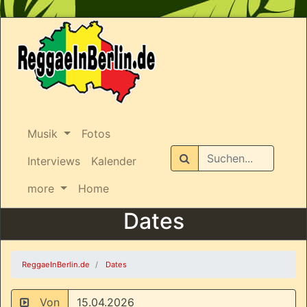
Musik
Fotos
Suchen
Interviews
Kalender
more
Home
Dates
ReggaeInBerlin.de
Dates
Von