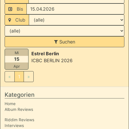
Bis
Club
Suchen
Mi
Estrel Berlin
15
ICBC BERLIN 2026
Apr
«
1
»
Kategorien
Home
Album Reviews
Riddim Reviews
Interviews