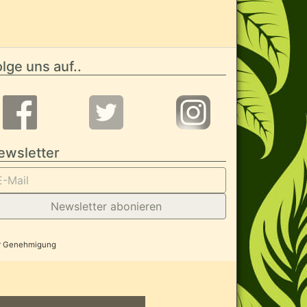
lge uns auf..
ewsletter
Newsletter abonieren
her Genehmigung