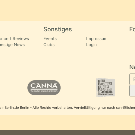
Sonstiges
Fo
oncert Reviews
Events
Impressum
onstige News
Clubs
Login
N
nBerlin.de Berlin - Alle Rechte vorbehalten. Vervielfältigung nur nach schriftlic