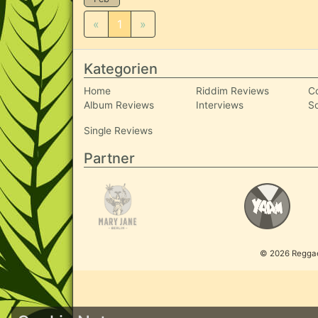
«
1
»
Kategorien
Home
Riddim Reviews
C
Album Reviews
Interviews
S
Single Reviews
Partner
© 2026 ReggaeI