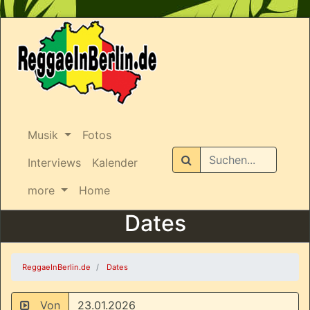
Musik
Fotos
Suchen
Interviews
Kalender
more
Home
Dates
ReggaeInBerlin.de
Dates
Von