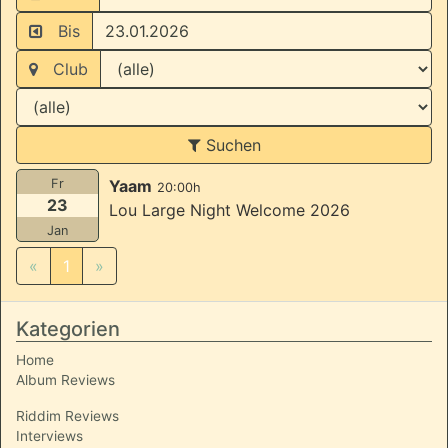
Bis
Club
Suchen
Fr
Yaam
20:00h
23
Lou Large Night Welcome 2026
Jan
«
1
»
Kategorien
Home
Album Reviews
Riddim Reviews
Interviews