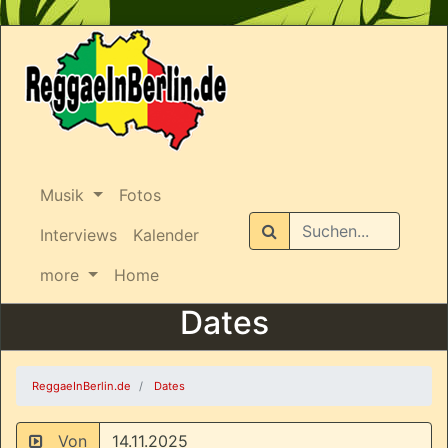
Musik
Fotos
Suchen
Interviews
Kalender
more
Home
Dates
ReggaeInBerlin.de
Dates
Von