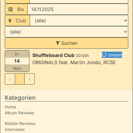
Bis
Club
Suchen
Fr
Shuffleboard Club
stream
20:00h
14
ORIGINALS feat. Martin Jondo, RCSE
Nov
«
1
»
Kategorien
Home
Album Reviews
Riddim Reviews
Interviews