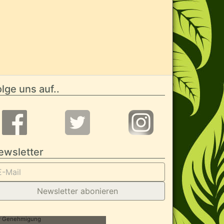
lge uns auf..
ewsletter
Newsletter abonieren
her Genehmigung