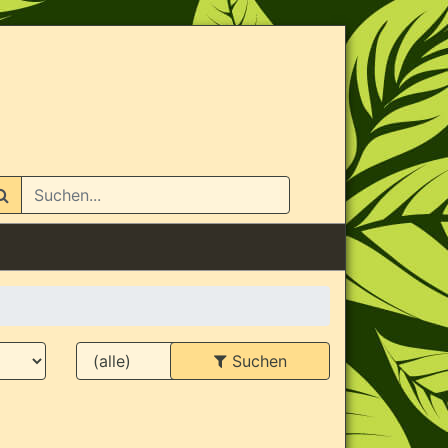
n
Suchen